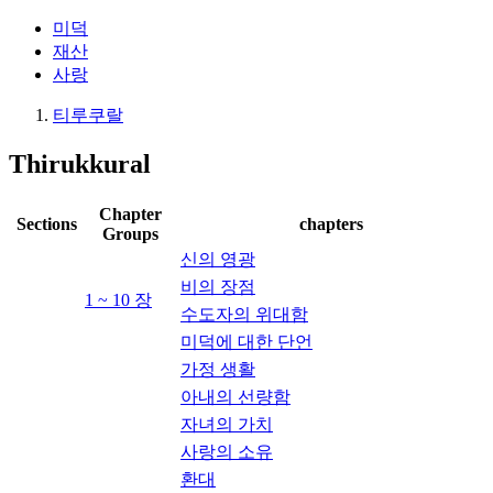
미덕
재산
사랑
티루쿠랄
Thirukkural
Chapter
Sections
chapters
Groups
신의 영광
비의 장점
1 ~ 10 장
수도자의 위대함
미덕에 대한 단언
가정 생활
아내의 선량함
자녀의 가치
사랑의 소유
환대