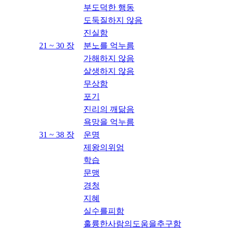
부도덕한 행동
도둑질하지 않음
진실함
21 ~ 30 장
분노를 억누름
가해하지 않음
살생하지 않음
무상함
포기
진리의 깨닮음
욕망을 억누름
31 ~ 38 장
운명
제왕의위엄
학습
문맹
경청
지혜
실수를피함
훌륭한사람의도움을추구함