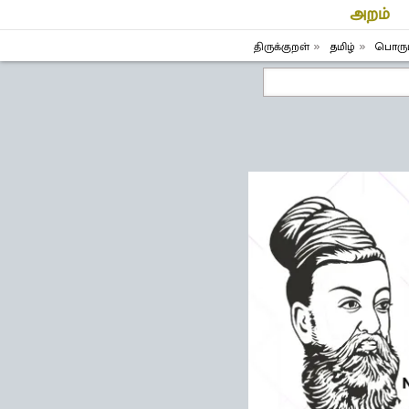
அறம்
திருக்குறள்
தமிழ்
பொருட