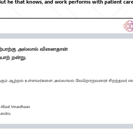
கிற்பாற்கு அல்லால் வினைதான்
பாற் றன்று.
டிக்கும் ஆற்றல் உள்ளவர்களை அல்லாமல் வேறொருவரைச் சிறந்தவர் என
 Allaal Vinaidhaan
andru.