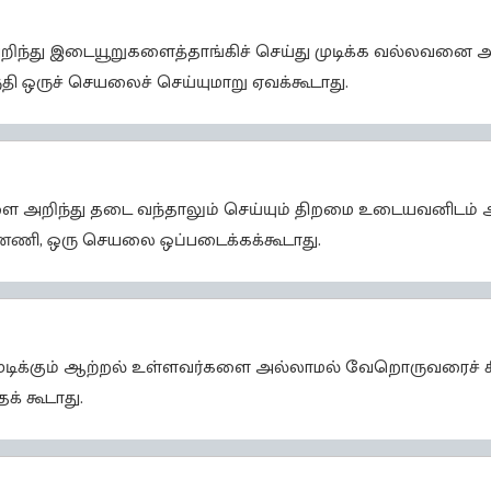
அறிந்து இடையூறுகளைத்தாங்கிச் செய்து முடிக்க வல்லவனை 
ுதி ஒருச் செயலைச் செய்யுமாறு ஏவக்கூடாது.
ை அறிந்து தடை வந்தாலும் செய்யும் திறமை உடையவனிடம் அ
எண்ணி, ஒரு செயலை ஒப்படைக்கக்கூடாது.
 முடிக்கும் ஆற்றல் உள்ளவர்களை அல்லாமல் வேறொருவரைச் சி
தக் கூடாது.