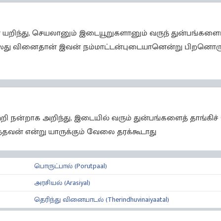
யறிந்து, செயலானும் இடையூறுகளானும் வருந் துன்பங்களைப்
து வினைதான் இவன் நம்மாட்டன்புடையானென்று பிறனொ
்றி நன்றாக அறிந்து, இடையில் வரும் துன்பங்களைத் தாங்கி
்தவன் என்று யாருக்கும் வேலை தரக்கூடாது
பொருட்பால் (Porutpaal)
அரசியல் (Arasiyal)
தெரிந்து வினையாடல் (Therindhuvinaiyaatal)