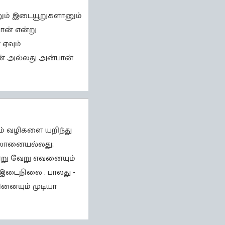
ானும் இடையூறுகளானும்
ான் என்று
ஏவும்
ான் அல்லது அன்பான்
ும் வழிகளை யறிந்து
ல்லானையல்லது;
ன்று வேறு எவனையும்
் இடைநிலை . பாலது -
ினையும் முடியா