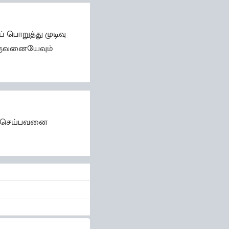
 பொறுத்து முடிவு
ருவனையேவும்
ச் செய்பவனை