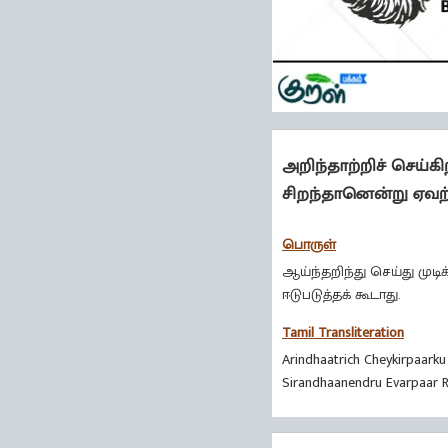
அறிந்தாற்றிச் செய்
சிறந்தானென்று ஏவற்
பொருள்
ஆய்ந்தறிந்து செய்து மு
ஈடுபடுத்தக் கூடாது.
Tamil Transliteration
Arindhaatrich Cheykirpaarku
Sirandhaanendru Evarpaar R