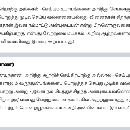
்கிற்பாற்கு அல்லால் - செய்யும் உபாயங்களை அறிந்து செயல
பொறுத்து முடிவுசெய்ய வல்லானையல்லது, வினைதான் சிறந்த
னைதான் இவன் நம்மாட்டு அன்புடையன் என்று பிறனொருவனை 
ெய்கிற்பாற்கு' என்பது வேற்றுமை மயக்கம். அறிவு ஆற்றல்கள
வினையினது இயல்பு கூறப்பட்டது.)
வாணர்
ந்தான் ; அறிந்து ஆற்றிச் செய்கிற்பாற்கு அல்லால் - செய்ய
ாலும் வருந்துன்பங்களைப் பொறுத்துச் செய்து முடிக்க வ
் பாற்று அன்று - இவன் நம் மிடத்துச் சிறந்த அன்புடையவனெ
கிற்பாற்கு' என்பது வேற்றுமை மயக்கம் . கில் ஆற்றலுணர்த்தும
 . அறிவாற்றல் பொறையூக்கங்களாலன்றி அன்பினால் மட்டும் எவ்வ