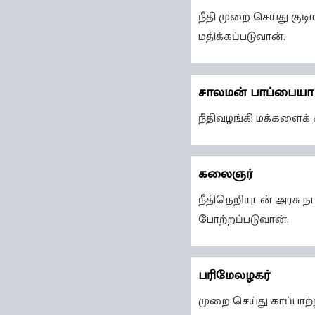
நீதி முறை செய்து குட
மதிக்கப்படுவான்.
சாலமன் பாப்பையா
நீதிவழங்கி மக்களைக் க
கலைஞர்
நீதிநெறியுடன் அரசு ந
போற்றப்படுவான்.
பரிமேலழகர்
முறை செய்து காப்பாற்