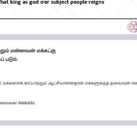
றும் மன்னவன் மக்கட்கு
 படும்.
தி, மக்களைக் காப்பாற்றும் ஆட்சியாளன்தான் மக்களுக்குத் தலைவன் எ
Mannavan Makkatku