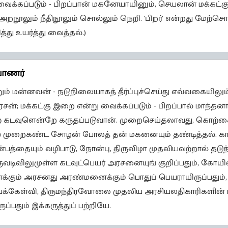
ைக்கப்படும் - பிறப்பான் மகனேயாயினும், செயலான் மக்கட்கு
 அறநூலும் நீதிநூலும் சொல்லும் நெறி. 'பிறர்' என்றது மேற்
த்து உயர்த்து வைத்தல்.)
வாணர்
ும் மன்னவன் - நடுநிலையாகத் தீர்ப்புச்செய்து எவ்வகையிலும்
ரசன்; மக்கட்கு இறை என்று வைக்கப்படும் - பிறப்பால் மாந்
் கடவுளென்றே கருதப்படுவான். முறைசெய்தலாவது, கொற்க
) முறைகண்ட சோழன் போலத் தன் மகனையும் தண்டித்தல். காப
ன்பத்தையும் வழிபாடு, நோன்பு, திருவிழா முதலியவற்றால் தடுத
டிவிலுமுள்ள கடவுட்பெயர் அரசனையுங் குறிப்பதும், கோயி
க்கும் அரசனது அரண்மனைக்கும் பொதுப் பெயராயிருப்பதும், 
வாய்க்கேள்வி, திருமந்திரவோலை முதலிய அரசியலதிகாரிகளின் 
்பதும் இக்கருத்துப் பற்றியே.