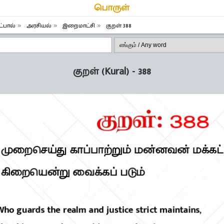
பொருள்
்பால்
அரசியல்
இறைமாட்சி
குறள் 388
குறள் (Kural) - 388