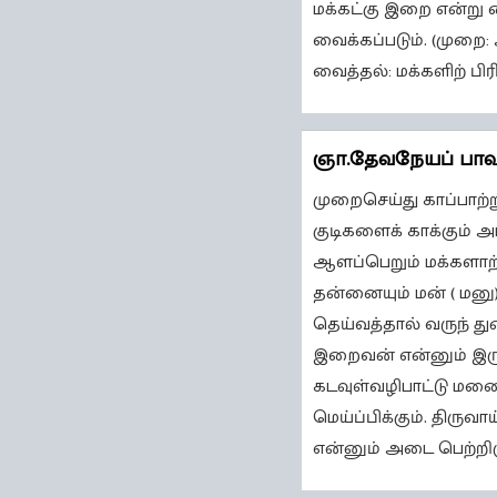
மக்கட்கு இறை என்று வ
வைக்கப்படும். (முறை:
வைத்தல்: மக்களிற் பிரி
ஞா.தேவநேயப் பா
முறைசெய்து காப்பாற்ற
குடிகளைக் காக்கும் அ
ஆளப்பெறும் மக்களாற
தன்னையும் மன் ( மனு
தெய்வத்தால் வருந் து
இறைவன் என்னும் இருவ
கடவுள்வழிபாட்டு மனை
மெய்ப்பிக்கும். திரு
என்னும் அடை பெற்றிருப