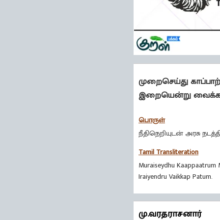
முறைசெய்து காப்பாற்
இறையென்று வைக்கப்
பொருள்
நீதிநெறியுடன் அரசு நடத்
Tamil Transliteration
Muraiseydhu Kaappaatrum 
Iraiyendru Vaikkap Patum.
மு.வரதராசனார்