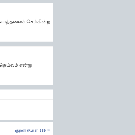
் காத்தலைச் செய்கின்ற
தெய்வம் என்று
குறள் (Kural) 389