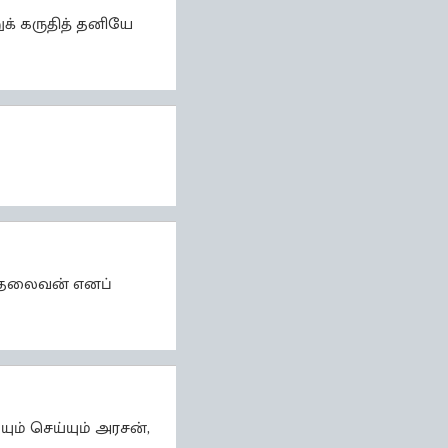
ுக் கருதித் தனியே
த் தலைவன் எனப்
ும் செய்யும் அரசன்,