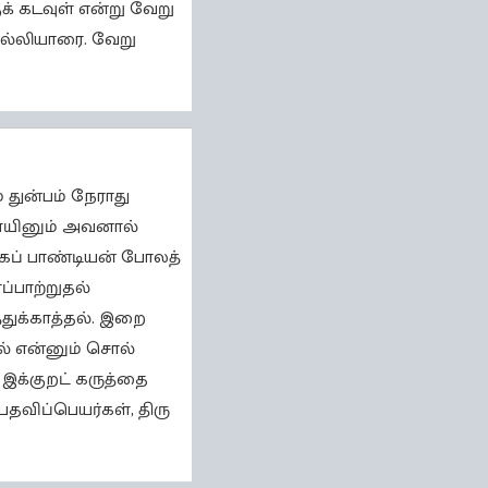
க் கடவுள் என்று வேறு
சொல்லியாரை. வேறு
 துன்பம் நேராது
தனாயினும் அவனால்
ைப் பாண்டியன் போலத்
்பாற்றுதல்
்துக்காத்தல். இறை
ல் என்னும் சொல்
இக்குறட் கருத்தை
பதவிப்பெயர்கள், திரு