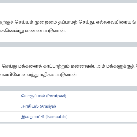
ற்குச் செய்யும் முறைமை தப்பாமற் செய்து, எல்லாவுயிரையுங
ாயகனென்று எண்ணப்படுவான்.
ய்து மக்களைக் காப்பாற்றும் மன்னவன், அம் மக்களுக்குத் 
லையிலே வைத்து மதிக்கப்படுவான்
பொருட்பால் (Porutpaal)
அரசியல் (Arasiyal)
இறைமாட்சி (Iraimaatchi)