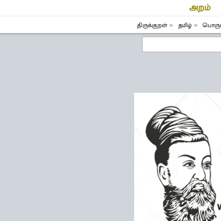
அறம்
திருக்குறள்
தமிழ்
பொருட