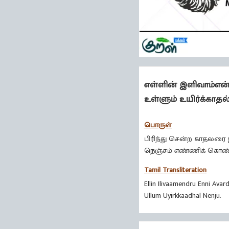
எள்ளின் இளிவாம்என
உள்ளும் உயிர்க்காதல்
பொருள்
பிரிந்து சென்ற காதலரை
நெஞ்சம் எண்ணிக் கொண்டி
Tamil Transliteration
Ellin Ilivaamendru Enni Avar
Ullum Uyirkkaadhal Nenju.