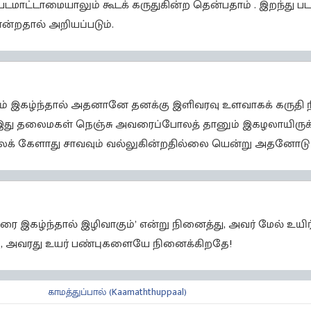
படமாட்டாமையாலும் கூடக் கருதுகின்ற தென்பதாம் . இறந்து பட
என்றதால் அறியப்படும்.
ும் இகழ்ந்தால் அதனானே தனக்கு இளிவரவு உளவாகக் கருதி
 இது தலைமகள் நெஞ்சு அவரைப்போலத் தானும் இகழலாயிருக்
க் கேளாது சாவவும் வல்லுகின்றதில்லை யென்று அதனோடு பு
ை இகழ்ந்தால் இழிவாகும்’ என்று நினைத்து, அவர் மேல் உயி
, அவரது உயர் பண்புகளையே நினைக்கிறதே!
காமத்துப்பால் (Kaamaththuppaal)