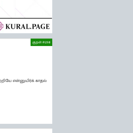
குறள் #1298
ியே என்னுயிர்க் காதல்