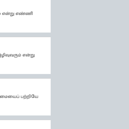
ம் என்று எண்ணி
ழிவுவரும் என்று
ுமையைப் பற்றியே