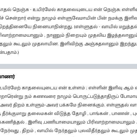
க் காதல் நெஞ்சு - உயிர்மேல் காதலையுடைய என் நெஞ்சு; எள்ளி
 சென்றார் என்று நாமும் எள்ளுவேமாயின் பின் நமக்கு இளிவா
 திறத்தினையே நினையாநின்றது. (எள்ளுதல் - வாயில் மறுத்தல்
ிவாற்றாமையானும் , நாணும் நிறையும் முதலிய இழத்தலானும்
ுதலும் கூடலும் முதலாயின. இளிவிற்கு அஞ்சுதலானும் இறந்த
்பதாம்.)
வாணர்
ு-உயிர்மேற் காதலையுடைய என் உள்ளம் ; எள்ளின் இளிவு ஆம்
்றாரென்று நம் கணவரை நாமும் பொருட்படுத்தாதிருப் போமாயி
; அவர் திறம் உள்ளும்-அவர் பக்கமே நினைக்கும். எள்ளுதல் வ
ீர்க்குமாறு தலைமகன் விடுத்த தோழி , பாங்கன் , பாணன் 
க்கணித்தல் . இளிவு ,பணியாமையாலும் பிரிவாற்றாமையாலும்
ர்வது , திறம் , வாயில் நேர்தலும் புலவிதீர்தலும் கூடலும் 