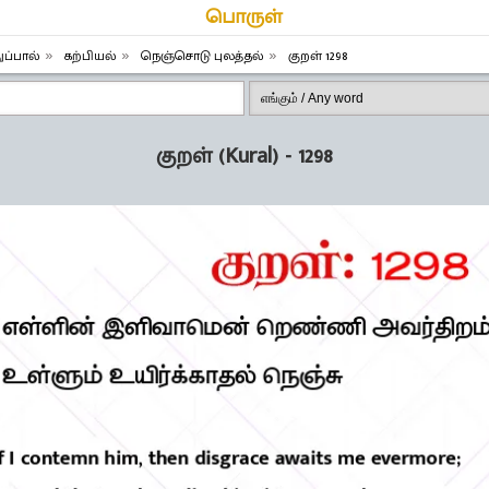
பொருள்
ுப்பால்
கற்பியல்
நெஞ்சொடு புலத்தல்
குறள் 1298
குறள் (Kural) - 1298