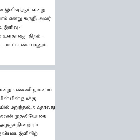
ன் இளிவு ஆம் என்று
ம் என்று கருதி; அவர்
. இளிவு -
 உளதாவது. திறம் -
ுபட மாட்டாமையானும்
 என்று எண்ணி-நம்மைப்
ன் பின் நமக்கு
ாயில் மறுத்தல்,அஃதாவது
, புலவன் முதலியோரை
 அழகும்நிறையும்
முதலியன. இளிவிற்