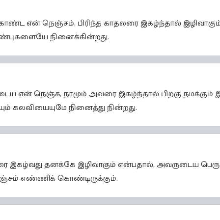
ொண்ட என் நெஞ்சம், பிரிந்த காதலரை இகழ்ந்தால் இழிவாகு
ண்புகளையே நினைக்கின்றது.
ய என் நெஞ்சு, நாமும் அவரை இகழ்ந்தால் பிறகு நமக்கும் இ
ம் கலவியையுமே நினைத்து நின்றது.
லரை இகழ்வது தனக்கே இழிவாகும் என்பதால், அவருடைய பெர
ஞ்சம் எண்ணிக் கொண்டிருக்கும்.