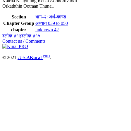
Katrila Naayinung Ketka Aqdhoruvarku
Orkaththin Ootraan Thunai.
Section
भाग–२: अर्थ-काण्ड
Chapter Group
अध्याय 039 to 050
chapter
unknown 42
श्लोक ४१३
श्लोक ४१५
Contact us / Comments
PRO
© 2021
Thiruk
Kural
.