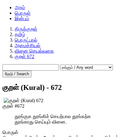
அறம்
பொருள்
இன்பம்
திருக்குறள்
தமிழ்
பொருட்பால்
அமைச்சியல்
வினை செயல்வகை
குறள் 672
தேடு / Search
குறள் (Kural) - 672
குறள் #672
தூங்குக தூங்கிச் செயற்பால தூங்கற்க
தூங்காது செய்யும் வினை.
பொருள்