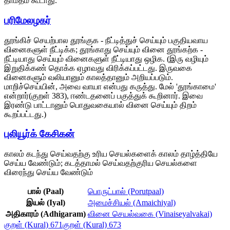
தாமதம் கூடாது.
பரிமேலழகர்
தூங்கிச் செயற்பால தூங்குக - நீட்டித்துச் செய்யும் பகுதியவாய
வினைகளுள் நீட்டிக்க; தூங்காது செய்யும் வினை தூங்கற்க -
நீட்டியாது செய்யும் வினைகளுள் நீட்டியாது ஒழிக. (இரு வழியும்
இறுதிக்கண் தொக்க ஏழாவது விரிக்கப்பட்டது. இருவகை
வினைகளும் வலியானும் காலத்தானும் அறியப்படும்.
மாறிச்செய்யின், அவை வாயா என்பது கருத்து. மேல் 'தூங்காமை'
என்றார்(குறள் 383), ஈண்டதனைப் பகுத்துக் கூறினார். இவை
இரண்டு பாட்டானும் பொதுவகையால் வினை செய்யும் திறம்
கூறப்பட்டது.)
புலியூர்க் கேசிகன்
காலம் கடந்து செய்வதற்கு உரிய செயல்களைக் காலம் தாழ்த்தியே
செய்ய வேண்டும்; கடத்தாமல் செய்வதற்குரிய செயல்களை
விரைந்து செய்ய வேண்டும்
பால் (Paal)
பொருட்பால் (Porutpaal)
இயல் (Iyal)
அமைச்சியல் (Amaichiyal)
அதிகாரம் (Adhigaram)
வினை செயல்வகை (Vinaiseyalvakai)
குறள் (Kural) 671
குறள் (Kural) 673