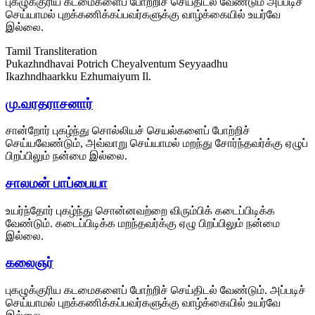
புகழுக்குரிய கடமைகளைப் போற்றிச் செய்திடல் வேண்டும் அப்படிச்
செய்யாமல் புறக்கணிக்கப்பவர்களுக்கு வாழ்க்கையில் உயர்வே
இல்லை.
Tamil Transliteration
Pukazhndhavai Potrich Cheyalventum Seyyaadhu
Ikazhndhaarkku Ezhumaiyum Il.
மு.வரதராசனார்
சான்றோர் புகழ்ந்து சொல்லியச் செயல்களைப் போற்றிச்
செய்யவேண்டும், அவ்வாறு செய்யாமல் மறந்து சோர்ந்தவர்க்கு ஏழுப்
பிறப்பிலும் நன்மை இல்லை.
சாலமன் பாப்பையா
உயர்ந்தோர் புகழ்ந்து சொன்னவற்றை விரும்பிக் கடைப்பிடிக்க
வேண்டும். கடைப்பிடிக்க மறந்தவர்க்கு ஏழு பிறப்பிலும் நன்மை
இல்லை.
கலைஞர்
புகழுக்குரிய கடமைகளைப் போற்றிச் செய்திடல் வேண்டும். அப்படிச்
செய்யாமல் புறக்கணிக்கப்பவர்களுக்கு வாழ்க்கையில் உயர்வே