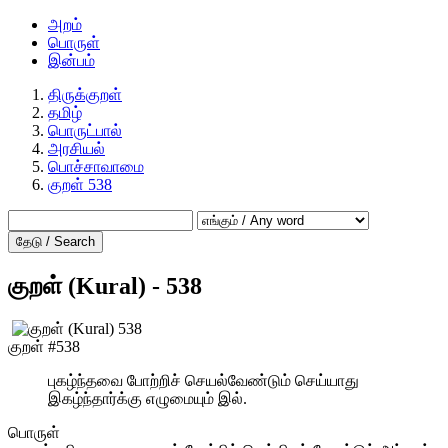
அறம்
பொருள்
இன்பம்
திருக்குறள்
தமிழ்
பொருட்பால்
அரசியல்
பொச்சாவாமை
குறள் 538
தேடு / Search
குறள் (Kural) - 538
குறள் #538
புகழ்ந்தவை போற்றிச் செயல்வேண்டும் செய்யாது
இகழ்ந்தார்க்கு எழுமையும் இல்.
பொருள்