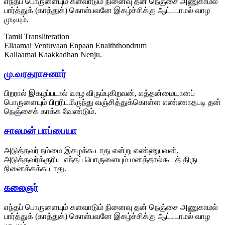
எந்தப் பொருளையும் களவாடும் நினைவு தன் நெஞ்சை அணுகாமல்
பார்த்துக் (காத்துக்) கொள்பவனே இகழ்ச்சிக்கு ஆட்படாமல் வாழ
முடியும்.
Tamil Transliteration
Ellaamai Ventuvaan Enpaan Enaiththondrum
Kallaamai Kaakkadhan Nenju.
மு.வரதராசனார்
பிறரால் இகழப்படால் வாழ விரும்புகிறவன், எத்தன்மையானப்
பொருளையும் பிறரிடமிருந்து வஞ்சித்துக்கொள்ள எண்ணாதபடி தன்
நெஞ்சைக் காக்க வேண்டும்.
சாலமன் பாப்பையா
அடுத்தவர் நம்மை இகழக்கூடாது என்று எண்ணுபவன்,
அடுத்தவர்க்குரிய எந்தப் பொருளையும் மனத்தால்கூடத் திருட
நினைக்கக்கூடாது.
கலைஞர்
எந்தப் பொருளையும் களவாடும் நினைவு தன் நெஞ்சை அணுகாமல்
பார்த்துக் (காத்துக்) கொள்பவனே இகழ்ச்சிக்கு ஆட்படாமல் வாழ