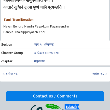
परोपकारजनकं माधुर्यसाहितं वच: ।
वक्तारं सुखिनं कृत्वा पुण्यं चापि प्रयच्छति ॥
Tamil Transliteration
Nayan Eendru Nandri Payakkum Payaneendru
Panpin Thalaippiriyaach Chol.
Section
भाग–१: धर्मकाण्ड
Chapter Group
अधिकार 011 to 020
chapter
मधुरालाप:
श्लोक ९६
श्लोक ९८
Contact us / Comments