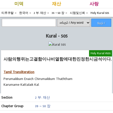
미덕
재산
사랑
티루쿠랄
한국어
2 부: 재산
39 ~ 50 장
시험및신뢰
Holy Kural 505
தேடு /
Search
Kural - 505
Holy Kural #505
사람의행위는고결함이나비열함에대한진정한시금석이다.
Tamil Transliteration
Perumaikkum Enaich Chirumaikkum Thaththam
Karumame Kattalaik Kal.
Section
2 부: 재산
Chapter Group
39 ~ 50 장