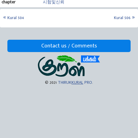
chapter
시험및신뢰
Kural 504
Kural 506
Contact us / Comments
© 2021
THIRUK
KURAL
PRO
.