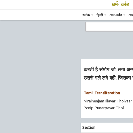
धर्म- कांड
श्लोक
हिन्दी
अर्थ- कांड
अध्
करती है संभोग जो, लगा अन्य 
उससे गले लगे वही, जिसका 
Tamil Transliteration
Nirainenjam Illavar Thoivaar 
Penip Punarpavar Thol.
Section