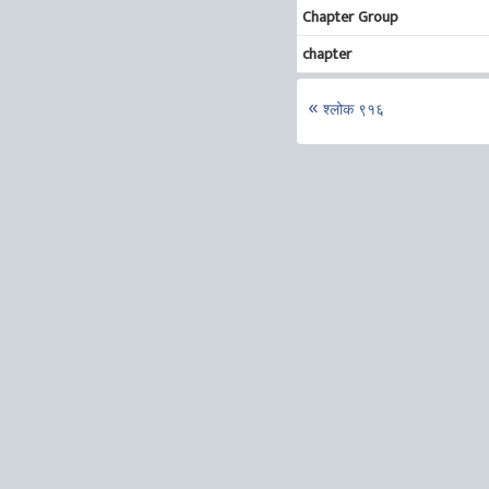
Chapter Group
chapter
श्लोक ९१६