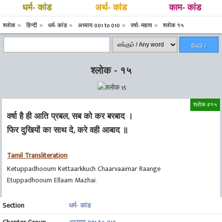
धर्म- कांड
अर्थ- कांड
काम- कांड
श्लोक
हिन्दी
धर्म- कांड
अध्याय 001 to 010
वर्षा- महत्व
श्लोक १५
தேடு /
Search
श्लोक - १५
श्लोक #१५
वर्षा है ही आति प्रबल, सब को कर बरबाद ।
फिर दुखियों का साथ दे, करे वही आबाद ॥
Tamil Transliteration
Ketuppadhooum Kettaarkkuch Chaarvaaimar Raange
Etuppadhooum Ellaam Mazhai.
Section
धर्म- कांड