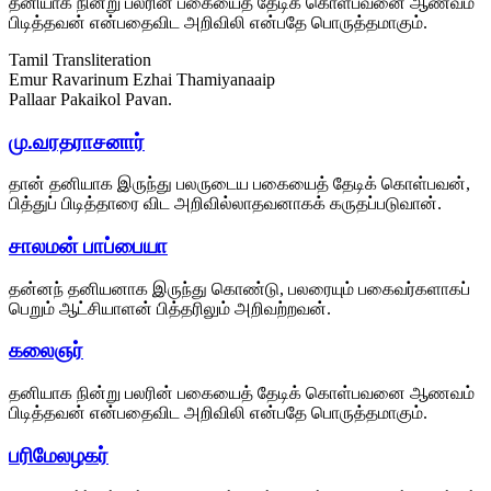
தனியாக நின்று பலரின் பகையைத் தேடிக் கொள்பவனை ஆணவம்
பிடித்தவன் என்பதைவிட அறிவிலி என்பதே பொருத்தமாகும்.
Tamil Transliteration
Emur Ravarinum Ezhai Thamiyanaaip
Pallaar Pakaikol Pavan.
மு.வரதராசனார்
தான் தனியாக இருந்து பலருடைய பகையைத் தேடிக் கொள்பவன்,
பித்துப் பிடித்தாரை விட அறிவில்லாதவனாகக் கருதப்படுவான்.
சாலமன் பாப்பையா
தன்னந் தனியனாக இருந்து கொண்டு, பலரையும் பகைவர்களாகப்
பெறும் ஆட்சியாளன் பித்தரிலும் அறிவற்றவன்.
கலைஞர்
தனியாக நின்று பலரின் பகையைத் தேடிக் கொள்பவனை ஆணவம்
பிடித்தவன் என்பதைவிட அறிவிலி என்பதே பொருத்தமாகும்.
பரிமேலழகர்