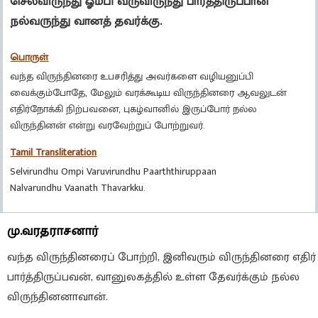
செல்விருந்து ஓம்பி வருவிருந்து பார்த்திருப்பான்
நல்வருந்து வானத் தவர்க்கு.
பொருள்
வந்த விருந்தினரை உபசரித்து அவர்களை வழியனுப்பி
வைக்கும்போதே, மேலும் வரக்கூடிய விருந்தினரை ஆவலுடன்
எதிர்நோக்கி நிற்பவனை, புகழ்வானில் இருப்போர் நல்ல
விருந்தினன் என்று வரவேற்றுப் போற்றுவர்.
Tamil Transliteration
Selvirundhu Ompi Varuvirundhu Paarththiruppaan
Nalvarundhu Vaanath Thavarkku.
மு.வரதராசனார்
வந்த விருந்தினரைப் போற்றி, இனிவரும் விருந்தினரை எதிர்
பார்த்திருப்பவன், வானுலகத்தில் உள்ள தேவர்க்கும் நல்ல
விருந்தினனாவான்.