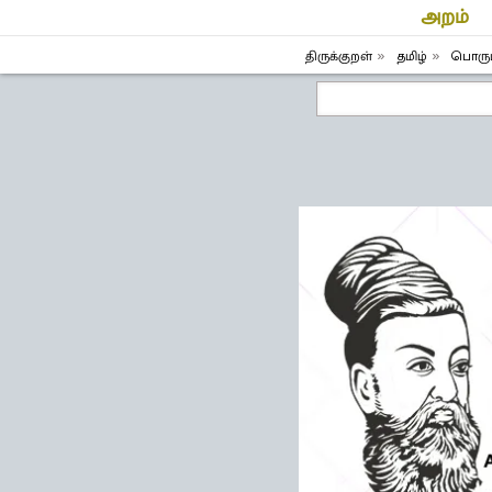
அறம்
திருக்குறள்
தமிழ்
பொருட