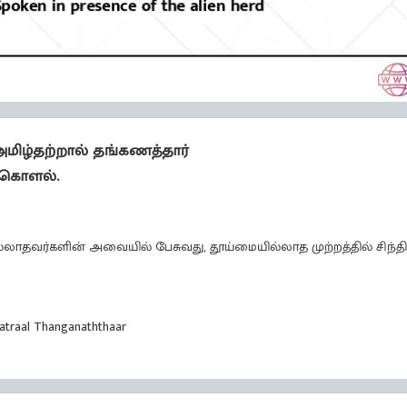
மிழ்தற்றால் தங்கணத்தார்
ி கொளல்.
்லாதவர்களின் அவையில் பேசுவது, தூய்மையில்லாத முற்றத்தில் சிந்தி
atraal Thanganaththaar