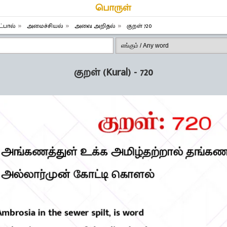
பொருள்
்பால்
அமைச்சியல்
அவை அறிதல்
குறள் 720
குறள் (Kural) - 720