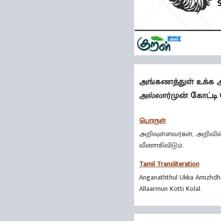
அங்கணத்துள் உக்க அ
அல்லார்முன் கோட்ட
பொருள்
அறிவுள்ளவர்கள், அறிவில
வீணாகிவிடும்.
Tamil Transliteration
Anganaththul Ukka Amizhdh
Allaarmun Kotti Kolal.