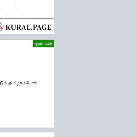
குறள் #720
டும் அமிழ்தம்போல்