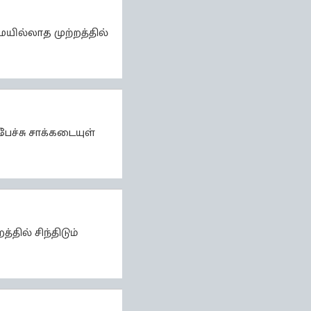
ையில்லாத முற்றத்தில்
ேச்சு சாக்கடையுள்
ில் சிந்திடும்