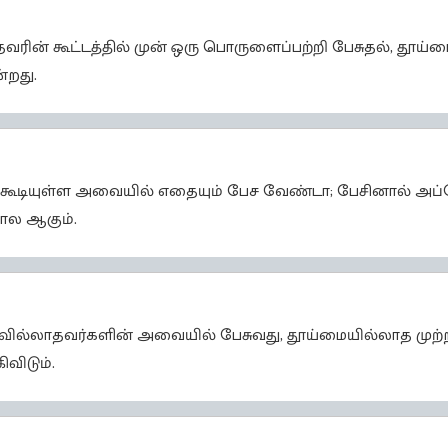
ரின் கூட்டத்தில் முன் ஒரு பொருளைப்பற்றி பேசுதல், தூய்ம
்றது.
ர் கூடியுள்ள அவையில் எதையும் பேச வேண்டா; பேசினால் அப்ப
ோல ஆகும்.
ில்லாதவர்களின் அவையில் பேசுவது, தூய்மையில்லாத முற்றத்த
விடும்.