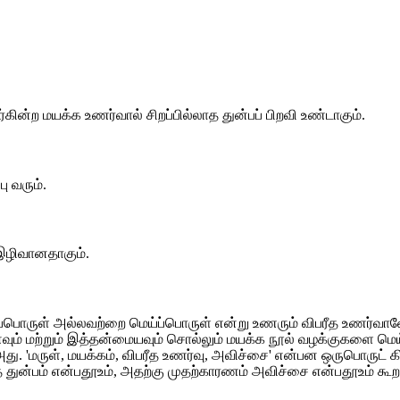
ற மயக்க உணர்வால் சிறப்பில்லாத துன்பப் பிறவி உண்டாகும்.
 வரும்.
ழிவானதாகும்.
ொருள் அல்லவற்றை மெய்ப்பொருள் என்று உணரும் விபரீத உணர்வானே உளத
னவும் மற்றும் இத்தன்மையவும் சொல்லும் மயக்க நூல் வழக்குகளை மெய
'மருள், மயக்கம், விபரீத உணர்வு, அவிச்சை' என்பன ஒருபொருட் கிளவி
ுத் துன்பம் என்பதூஉம், அதற்கு முதற்காரணம் அவிச்சை என்பதூஉம் கூற