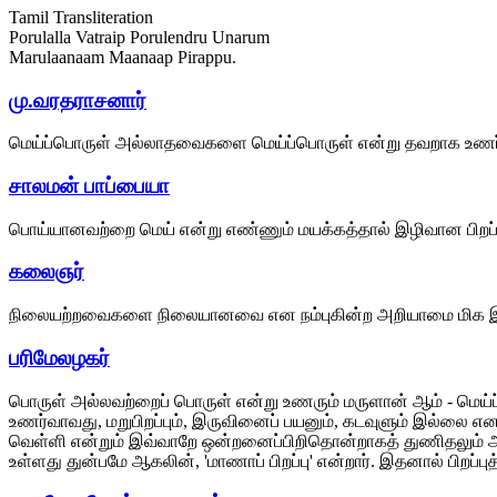
Tamil Transliteration
Porulalla Vatraip Porulendru Unarum
Marulaanaam Maanaap Pirappu.
மு.வரதராசனார்
மெய்ப்பொருள் அல்லாதவைகளை மெய்ப்பொருள் என்று தவறாக உணர்கின்
சாலமன் பாப்பையா
பொய்யானவற்றை மெய் என்று எண்ணும் மயக்கத்தால் இழிவான பிறப்பு
கலைஞர்
நிலையற்றவைகளை நிலையானவை என நம்புகின்ற அறியாமை மிக இ
பரிமேலழகர்
பொருள் அல்லவற்றைப் பொருள் என்று உணரும் மருளான் ஆம் - மெய்ப்ப
உணர்வாவது, மறுபிறப்பும், இருவினைப் பயனும், கடவுளும் இல்லை எ
வெள்ளி என்றும் இவ்வாறே ஒன்றனைப்பிறிதொன்றாகத் துணிதலும் அது. 
உள்ளது துன்பமே ஆகலின், 'மாணாப் பிறப்பு' என்றார். இதனால் பிறப்ப