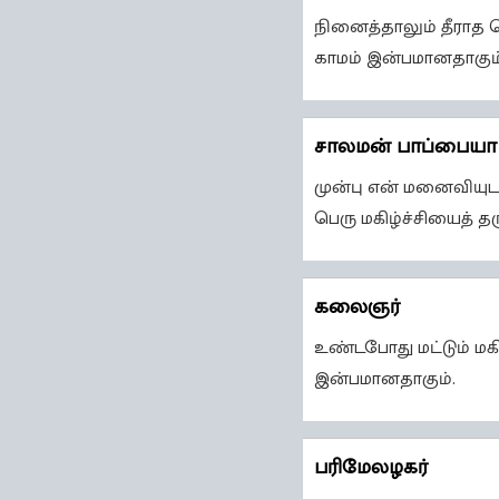
நினைத்தாலும் தீராத ப
காமம் இன்பமானதாகும்
சாலமன் பாப்பையா
முன்பு என் மனைவியுடன
பெரு மகிழ்ச்சியைத் தர
கலைஞர்
உண்டபோது மட்டும் மக
இன்பமானதாகும்.
பரிமேலழகர்