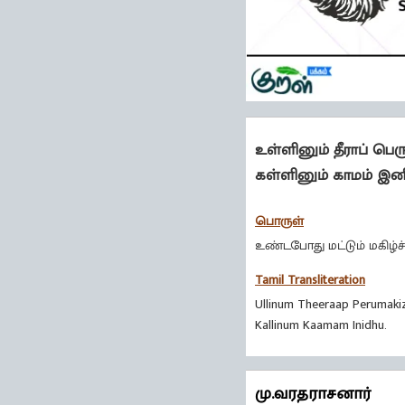
உள்ளினும் தீராப் பெ
கள்ளினும் காமம் இனி
பொருள்
உண்டபோது மட்டும் மகிழ்
Tamil Transliteration
Ullinum Theeraap Perumaki
Kallinum Kaamam Inidhu.
மு.வரதராசனார்