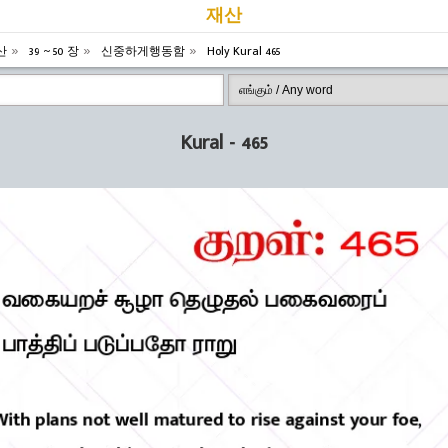
재산
산
39 ~ 50 장
신중하게행동함
Holy Kural 465
Kural - 465