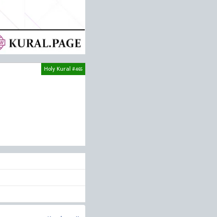
Holy Kural #465