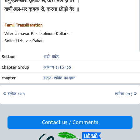
धनु-हल-धारी कृषक से, करो भले ही वैर ।
वाणी-हल-धर कृषक से, करना छोड़ो वैर ॥
Tamil Transliteration
Viller Uzhavar Pakaikolinum Kollarka
Soller Uzhavar Pakai.
Section
अर्थ- कांड
Chapter Group
अध्याय 91 to 100
chapter
शत्रु- शक्ति का ज्ञान
श्लोक ८७१
श्लोक ८७३
Contact us / Comments