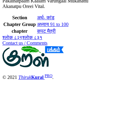
Pakainatpaam Kaalam Varungaal Mukanattu
Akanatpu Oreei Vital.
Section
अर्थ- कांड
Chapter Group
अध्याय 91 to 100
chapter
कपट मैत्री
श्लोक ८२९
श्लोक ८३१
Contact us / Comments
PRO
© 2021
Thiruk
Kural
.