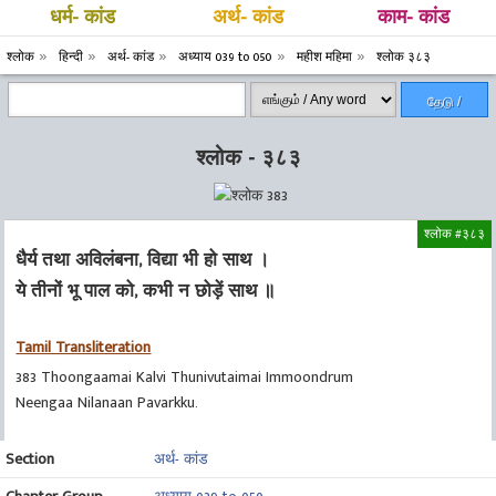
धर्म- कांड
अर्थ- कांड
काम- कांड
श्लोक
हिन्दी
अर्थ- कांड
अध्याय 039 to 050
महीश महिमा
श्लोक ३८३
தேடு /
Search
श्लोक - ३८३
श्लोक #३८३
धैर्य तथा अविलंबना, विद्या भी हो साथ ।
ये तीनों भू पाल को, कभी न छोड़ें साथ ॥
Tamil Transliteration
383 Thoongaamai Kalvi Thunivutaimai Immoondrum
Neengaa Nilanaan Pavarkku.
Section
अर्थ- कांड