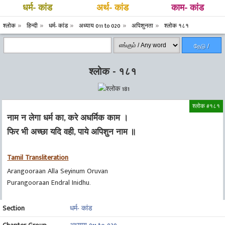
धर्म- कांड
अर्थ- कांड
काम- कांड
श्लोक
हिन्दी
धर्म- कांड
अध्याय 011 to 020
अपिशुनता
श्लोक १८१
தேடு /
Search
श्लोक - १८१
श्लोक #१८१
नाम न लेगा धर्म का, करे अधर्मिक काम ।
फिर भी अच्छा यदि वही, पाये अपिशुन नाम ॥
Tamil Transliteration
Arangooraan Alla Seyinum Oruvan
Purangooraan Endral Inidhu.
Section
धर्म- कांड