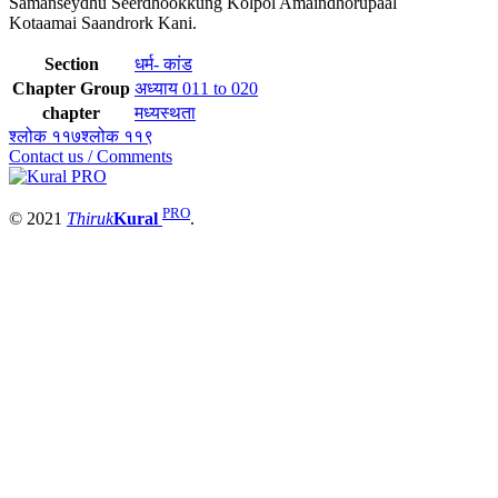
Samanseydhu Seerdhookkung Kolpol Amaindhorupaal
Kotaamai Saandrork Kani.
Section
धर्म- कांड
Chapter Group
अध्याय 011 to 020
chapter
मध्यस्थता
श्लोक ११७
श्लोक ११९
Contact us / Comments
PRO
© 2021
Thiruk
Kural
.