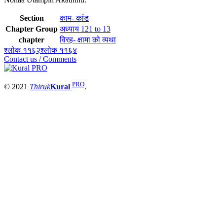
Section
काम- कांड
Chapter Group
अध्याय 121 to 13
chapter
विरह- क्षामा को व्यथा
श्लोक ११६२
श्लोक ११६४
Contact us / Comments
PRO
© 2021
Thiruk
Kural
.