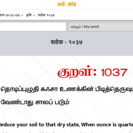
अर्थ- कांड
याय 101 to 108
कृषि
श्लोक १०३७
श्लोक - १०३७