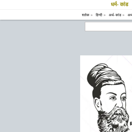
धर्म- कांड
श्लोक
हिन्दी
अर्थ- कांड
अध्