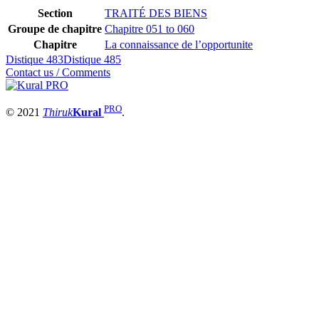
Section
TRAITÉ DES BIENS
Groupe de chapitre
Chapitre 051 to 060
Chapitre
La connaissance de l’opportunite
Distique 483
Distique 485
Contact us / Comments
PRO
© 2021
Thiruk
Kural
.