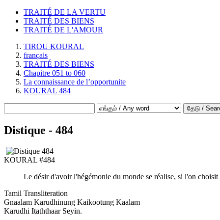
TRAITÉ DE LA VERTU
TRAITÉ DES BIENS
TRAITÉ DE L'AMOUR
TIROU KOURAL
français
TRAITÉ DES BIENS
Chapitre 051 to 060
La connaissance de l’opportunite
KOURAL 484
தேடு / Sear
Distique - 484
KOURAL #484
Le désir d'avoir l'hégémonie du monde se réalise, si l'on choisit
Tamil Transliteration
Gnaalam Karudhinung Kaikootung Kaalam
Karudhi Itaththaar Seyin.