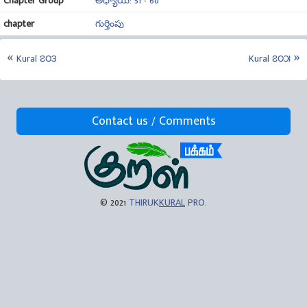
Chapter Group
అధ్యాయ: 51 - 60
chapter
గుర్తింపు
Kural ౭౦౩
Kural ౭౦౫
Contact us / Comments
© 2021
THIRUK
KURAL
PRO
.