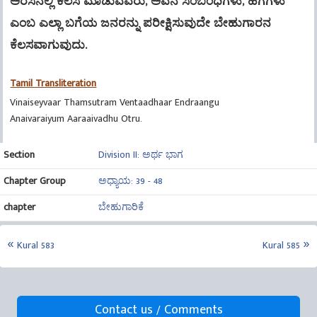
ಅರಸನಲ್ಲಿ ಕೆಲಸ ಮಾಡುವವರು, ಅವನ ಸಂಬಂಧಿಗಳು, ಹಗೆಗಳು
ಎಂಬ ಎಲ್ಲಾ ಬಗೆಯ ಜನರನ್ನು ಪರೀಕ್ಷಿಸುವುದೇ ಬೇಹುಗಾರನ
ಕೆಲಸವಾಗುವುದು.
Tamil Transliteration
Vinaiseyvaar Thamsutram Ventaadhaar Endraangu
Anaivaraiyum Aaraaivadhu Otru.
Section
Division II: ಅರ್ಥ ಭಾಗ
Chapter Group
ಅಧ್ಯಾಯ: 39 - 48
chapter
ಬೇಹುಗಾರಿಕೆ
Kural 583
Kural 585
Contact us / Comments