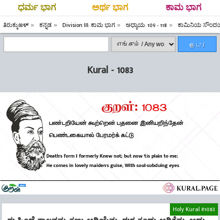
ಧರ್ಮ ಭಾಗ
ಅರ್ಥ ಭಾಗ
ಕಾಮ ಭಾಗ
ತಿರುಕ್ಕುಱಳ್
ಕನ್ನಡ
Division III: ಕಾಮ ಭಾಗ
ಅಧ್ಯಾಯ: 109 - 118
ಕಾಮಿನಿಯ ಸೌಂದರ
தேடு /
Search
Kural - 1083
Holy Kural #1083