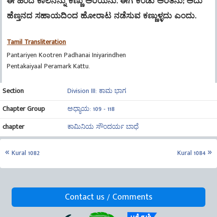
ಈ ಹಿಂದೆ ಕಾಲನನ್ನು ಕಣ್ಣು ಅರಿಯೆನು. ಈಗ ಕಂಡು ಅರಿತೆನು; ಅದು
ಹೆಣ್ತನದ ಸಹಾಯದಿಂದ ಹೋರಾಟ ನಡೆಸುವ ಕಣ್ಣುಳ್ಳದು ಎಂದು.
Tamil Transliteration
Pantariyen Kootren Padhanai Iniyarindhen
Pentakaiyaal Peramark Kattu.
Section
Division III: ಕಾಮ ಭಾಗ
Chapter Group
ಅಧ್ಯಾಯ: 109 - 118
chapter
ಕಾಮಿನಿಯ ಸೌಂದರ್ಯ ಬಾಧೆ
Kural 1082
Kural 1084
Contact us / Comments