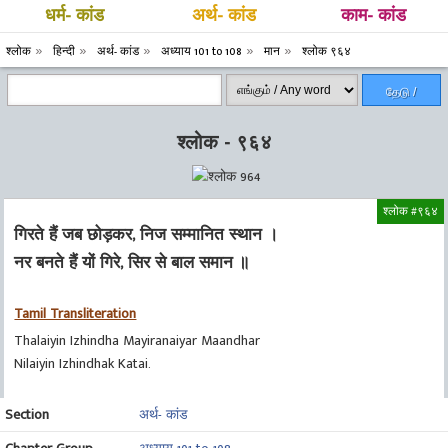
धर्म- कांड
अर्थ- कांड
काम- कांड
श्लोक
हिन्दी
अर्थ- कांड
अध्याय 101 to 108
मान
श्लोक ९६४
தேடு /
Search
श्लोक - ९६४
श्लोक #९६४
गिरते हैं जब छोड़कर, निज सम्मानित स्थान ।
नर बनते हैं यों गिरे, सिर से बाल समान ॥
Tamil Transliteration
Thalaiyin Izhindha Mayiranaiyar Maandhar
Nilaiyin Izhindhak Katai.
Section
अर्थ- कांड