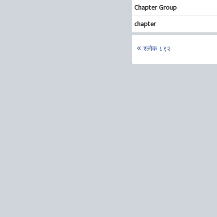
Chapter Group
chapter
श्लोक ८९२