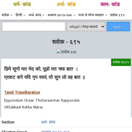
धर्म- कांड
अर्थ- कांड
काम- कांड
श्लोक
हिन्दी
अर्थ- कांड
अध्याय 051 to 060
राजा से योग्य व्यवहार
श्लोक ६९५
தேடு /
Search
श्लोक - ६९५
श्लोक #६९५
छिपे सुनो मत भेद को, पूछो मत 'क्या बात' ।
प्रकट करे यदि नृप स्वयं, तो सुन लो वह बात ॥
Tamil Transliteration
Epporulum Oraar Thotaraarmar Rapporulai
Vittakkaal Ketka Marai.
Section
अर्थ- कांड