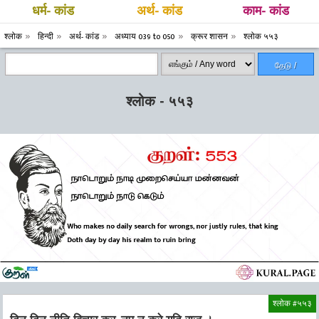
धर्म- कांड
अर्थ- कांड
काम- कांड
श्लोक
हिन्दी
अर्थ- कांड
अध्याय 039 to 050
क्रूर शासन
श्लोक ५५३
தேடு /
Search
श्लोक - ५५३
श्लोक #५५३