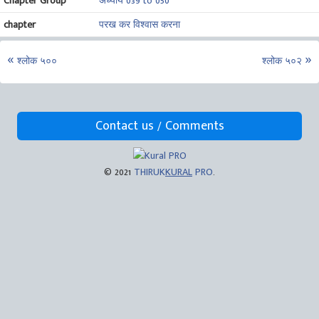
Chapter Group
अध्याय 039 to 050
chapter
परख कर विश्वास करना
श्लोक ५००
श्लोक ५०२
Contact us / Comments
© 2021
THIRUK
KURAL
PRO
.