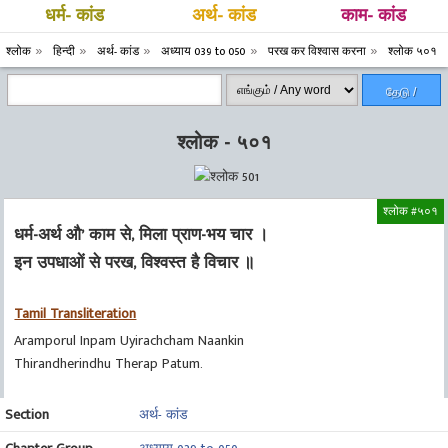
धर्म- कांड
अर्थ- कांड
काम- कांड
श्लोक
हिन्दी
अर्थ- कांड
अध्याय 039 to 050
परख कर विश्वास करना
श्लोक ५०१
தேடு /
Search
श्लोक - ५०१
श्लोक #५०१
धर्म-अर्थ औ’ काम से, मिला प्राण-भय चार ।
इन उपधाओं से परख, विश्वस्त है विचार ॥
Tamil Transliteration
Aramporul Inpam Uyirachcham Naankin
Thirandherindhu Therap Patum.
Section
अर्थ- कांड