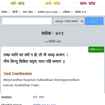
धर्म- कांड
अर्थ- कांड
काम- कांड
श्लोक
हिन्दी
अर्थ- कांड
अध्याय 039 to 050
अशिक्षा
श्लोक ४०९
தேடு /
Search
श्लोक - ४०९
श्लोक #४०९
उच्छ जाति का क्यों न हो, तो भी अपढ़ अजान ।
नीच किन्तु शिक्षित सदृश, पाता नहिं सम्मान ॥
Tamil Transliteration
Merpirandhaa Raayinum Kallaadhaar Keezhppirandhum
Katraar Anaiththilar Paatu.
Section
अर्थ- कांड