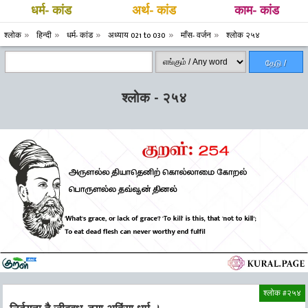
धर्म- कांड
अर्थ- कांड
काम- कांड
श्लोक
हिन्दी
धर्म- कांड
अध्याय 021 to 030
माँस- वर्जन
श्लोक २५४
தேடு /
Search
श्लोक - २५४
श्लोक #२५४