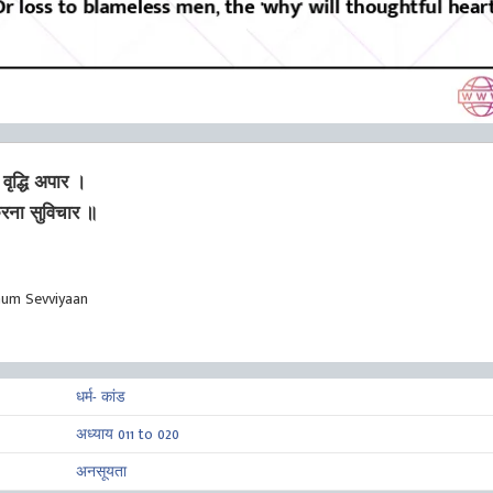
 वृद्धि अपार ।
करना सुविचार ॥
mum Sevviyaan
धर्म- कांड
अध्याय 011 to 020
अनसूयता