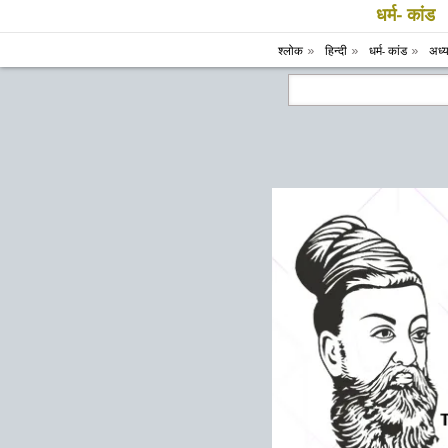
धर्म- कांड
श्लोक
हिन्दी
धर्म- कांड
अध्