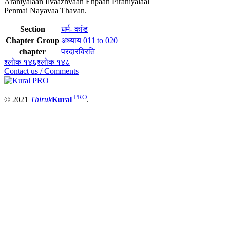
Araniyalaan Ilvaazhvaan Enpaan Piraniyalaal
Penmai Nayavaa Thavan.
Section
धर्म- कांड
Chapter Group
अध्याय 011 to 020
chapter
परदारविरति
श्लोक १४६
श्लोक १४८
Contact us / Comments
PRO
© 2021
Thiruk
Kural
.