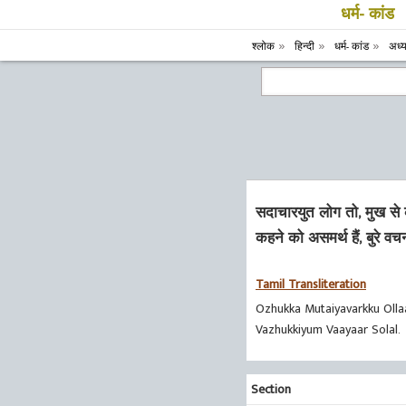
धर्म- कांड
श्लोक
हिन्दी
धर्म- कांड
अध्
सदाचारयुत लोग तो, मुख से
कहने को असमर्थ हैं, बुरे व
Tamil Transliteration
Ozhukka Mutaiyavarkku Oll
Vazhukkiyum Vaayaar Solal.
Section