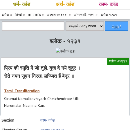
धर्म- कांड
अर्थ- कांड
काम- कांड
श्लोक
हिन्दी
काम- कांड
अध्याय 121 to 13
अंगगच्छवि- नाशा
श्लोक १२३१
தேடு /
Search
श्लोक - १२३१
श्लोक #१२३१
प्रिय की स्मृति में जो तुझे, दुख दे गये सुदूर ।
रोते नयन सुमन निरख, लज्जित हैं बेनूर ॥
Tamil Transliteration
Sirumai Namakkozhiyach Chetchendraar Ulli
Narumalar Naanina Kan.
Section
काम- कांड