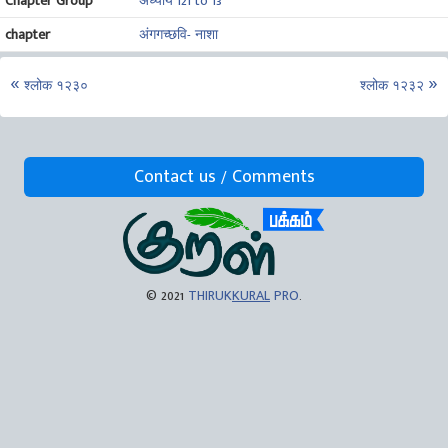
Chapter Group
अध्याय 121 to 13
chapter
अंगगच्छवि- नाशा
श्लोक १२३०
श्लोक १२३२
Contact us / Comments
© 2021
THIRUK
KURAL
PRO
.