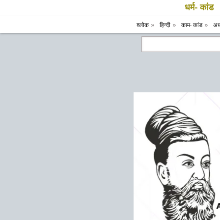
धर्म- कांड
श्लोक
हिन्दी
काम- कांड
अध्