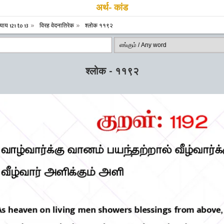
अर्थ- कांड
याय 121 to 13
विरह वेदनातिरेक
श्लोक ११९२
श्लोक - ११९२