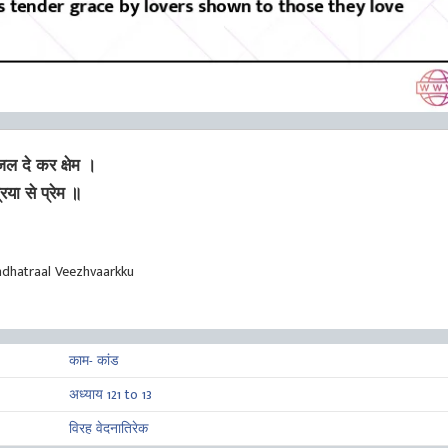
जल दे कर क्षेम ।
रिया से प्रेम ॥
dhatraal Veezhvaarkku
काम- कांड
अध्याय 121 to 13
विरह वेदनातिरेक