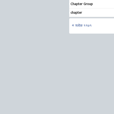
Chapter Group
chapter
श्लोक ११७१