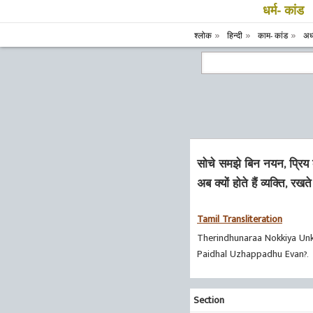
धर्म- कांड
श्लोक
हिन्दी
काम- कांड
अध्
सोचे समझे बिन नयन, प्रि
अब क्यों होते हैं व्यक्ति, र
Tamil Transliteration
Therindhunaraa Nokkiya Un
Paidhal Uzhappadhu Evan?.
Section