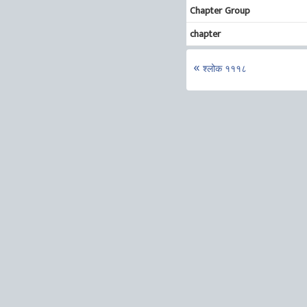
Chapter Group
chapter
श्लोक १११८