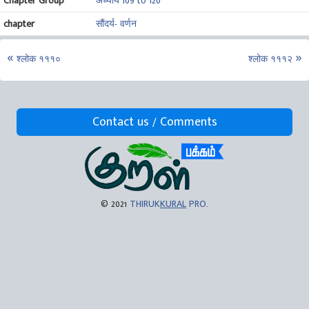
Chapter Group
अध्याय 109 to 120
chapter
सौंदर्य- वर्णन
श्लोक १११०
श्लोक १११२
Contact us / Comments
© 2021
THIRUK
KURAL
PRO
.