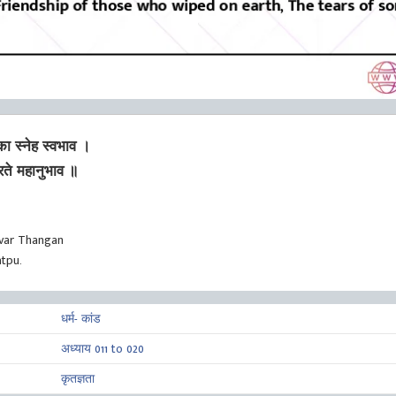
ा स्नेह स्वभाव ।
ते महानुभाव ॥
var Thangan
tpu.
धर्म- कांड
अध्याय 011 to 020
कृतज्ञता