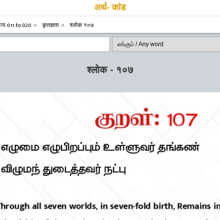
अर्थ- कांड
याय 011 to 020
कृतज्ञता
श्लोक १०७
श्लोक - १०७