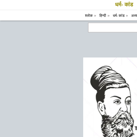
धर्म- कांड
श्लोक
हिन्दी
धर्म- कांड
अध्