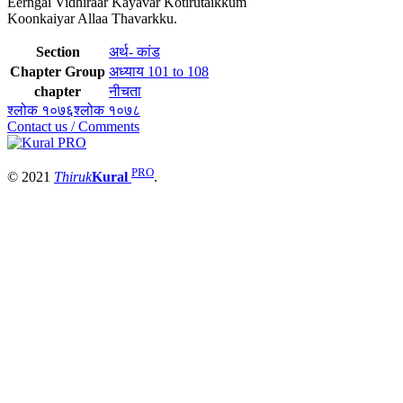
Eerngai Vidhiraar Kayavar Kotirutaikkum
Koonkaiyar Allaa Thavarkku.
Section
अर्थ- कांड
Chapter Group
अध्याय 101 to 108
chapter
नीचता
श्लोक १०७६
श्लोक १०७८
Contact us / Comments
PRO
© 2021
Thiruk
Kural
.