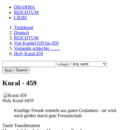
DHARMA
REICHTUM
LIEBE
Tirukkural
Deutsch
REICHTUM
Von Kapitel 039 bis 050
Vermeide schlechte ……
Holy Kural 459
தேடு / Search
Kural - 459
Holy Kural #459
Künftige Freude entsteht aus guten Gedanken - sie wird
noch größer durch gute Freundschaft.
Tamil Transliteration