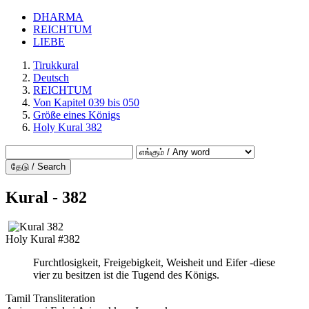
DHARMA
REICHTUM
LIEBE
Tirukkural
Deutsch
REICHTUM
Von Kapitel 039 bis 050
Größe eines Königs
Holy Kural 382
தேடு / Search
Kural - 382
Holy Kural #382
Furchtlosigkeit, Freigebigkeit, Weisheit und Eifer -diese
vier zu besitzen ist die Tugend des Königs.
Tamil Transliteration