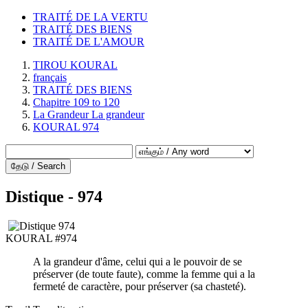
TRAITÉ DE LA VERTU
TRAITÉ DES BIENS
TRAITÉ DE L'AMOUR
TIROU KOURAL
français
TRAITÉ DES BIENS
Chapitre 109 to 120
La Grandeur La grandeur
KOURAL 974
தேடு / Search
Distique - 974
KOURAL #974
A la grandeur d'âme, celui qui a le pouvoir de se
préserver (de toute faute), comme la femme qui a la
fermeté de caractère, pour préserver (sa chasteté).