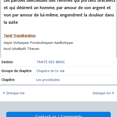
Les paroles délicieuses des femmes qui portent bracelets
et qui désirent un homme, par amour de son argent et
non par amour de lui-même, engendrent la douleur dans
la suite
Tamil Transliteration
Anpin Vizhaiyaar Porulvizhaiyum Aaidhotiyaar
Insol Izhukkuth Tharum.
Section
TRAITÉ DES BIENS
Groupe de chapitre
Chapitre 101 to 108
Chapitre
Les prostituées
Distique 910
Distique 912